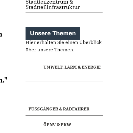
Stadtteilzentrum &
Stadtteilinfrastruktur
n
Unsere Themen
Hier erhalten Sie einen Überblick
über unsere Themen.
UMWELT, LÄRM & ENERGIE
n."
FUSSGÄNGER & RADFAHRER
ÖPNV & PKW