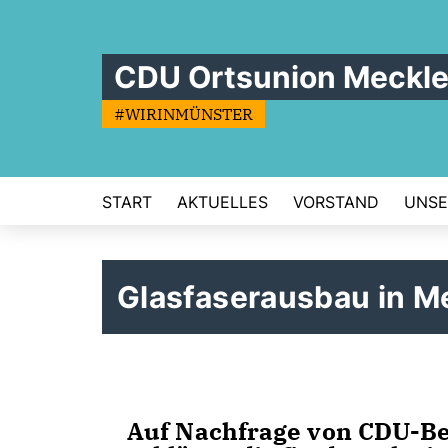
CDU Ortsunion Meckl
#WIRINMÜNSTER
START
AKTUELLES
VORSTAND
UNSE
Glasfaserausbau in M
Auf Nachfrage von CDU-Bez