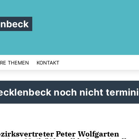
enbeck
RE THEMEN
KONTAKT
ecklenbeck noch nicht termini
irksvertreter Peter Wolfgarten