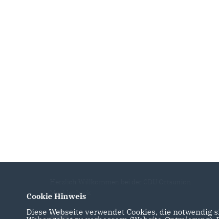
Herzlich Willkommen bei der CDU Ortsunion
Mecklenbeck
Cookie Hinweis
Diese Webseite verwendet Cookies, die notwendig si