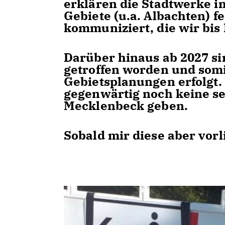
erklären die Stadtwerke in
Gebiete (u.a. Albachten) fe
kommuniziert, die wir bi
Darüber hinaus ab 2027 s
getroffen worden und somi
Gebietsplanungen erfolgt.
gegenwärtig noch keine se
Mecklenbeck geben.
Sobald mir diese aber vorl