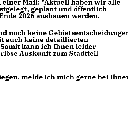
 einer Mail: "Aktuell haben wir alle
stgelegt, geplant und öffentlich
s Ende 2026 ausbauen werden.
ind noch keine Gebietsentscheidunge
t auch keine detaillierten
 Somit kann ich Ihnen leider
riöse Auskunft zum Stadtteil
iegen, melde ich mich gerne bei Ihne