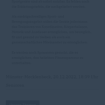
Sportgeräte sind ab sofort nutzbar. Es fehlen noch
die Erklärungstafeln, die nachgeliefert werden.
Als niedrigschwelliges Sport- und
Bewegungsangebot sollen die Geräte jedermann
das Trainieren von Koordination, Körperbalance,
Motorik und Ausdauer ermöglichen, um beweglich,
fit und gesund zu bleiben als auch ein
gemeinschaftliches Miteinander zu ermöglichen.
Es werden noch Sponsoren gesucht, die es
ermöglichen, den beliebten Fitnessparcour zu
unterhalten.
Münster-Mecklenbeck, 20.12.2022, 18:39 Uhr
Senioren
Unsere Themen