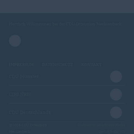
Herzlich Willkommen bei der CDU Ortsunion Mecklenbeck
IMPRESSUM
DATENSCHUTZ
KONTAKT
CDU Münster
CDU NRW
CDU Deutschlands
@2026 CDU Ortsunion
Realisation: Sharkness Media
Mecklenbeck
GmbH & Co. KG