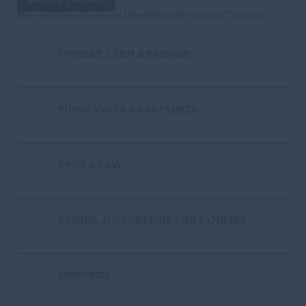
Hier erhalten Sie einen Überblick über unsere Themen.
UMWELT, LÄRM & ENERGIE
FUSSGÄNGER & RADFAHRER
ÖPNV & PKW
KINDER, JUGENDLICHE UND FAMILIEN
SENIOREN