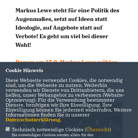
Markus Lewe steht für eine Politik des
Augenmaßes, setzt auf Ideen statt
Ideologie, auf Angebote statt auf
Verbote! Es geht um viel bei dieser
Wahl!
Darum am 27.9. Markus Lewe wählen.
Jede Stimme ist wichtig!
Cookie Hinweis
Diese Webseite verwendet Cookies, die notwendig
sind, um die Webseite zu nutzen. Weiterhin
verwenden wir Dienste von Drittanbietern, die uns
helfen, unser Webangebot zu verbessern (Website-
Optmierung). Für die Verwendung bestimmter
Dienste, benötigen wir Ihre Einwilligung. Ihre
Einwilligung können Sie jederzeit widerrufen. Weitere
Informationen finden Sie in unserer
Datenschutzerklärung
.
Technisch notwendige Cookies (
Übersicht
)
Die notwendigen Cookies werden allein für den