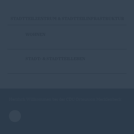
STADTTEILZENTRUM & STADTTEILINFRASTRUKTUR
WOHNEN
STADT- & STADTTEILLEBEN
Herzlich Willkommen bei der CDU Ortsunion Mecklenbeck