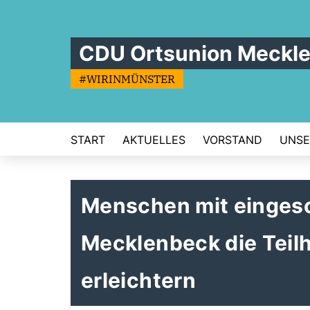
CDU Ortsunion Meckl
#WIRINMÜNSTER
START
AKTUELLES
VORSTAND
UNSE
Menschen mit eingesch
Mecklenbeck die Teil
erleichtern