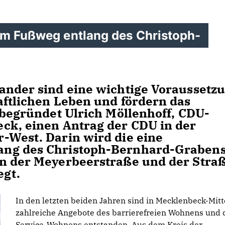
am Fußweg entlang des Christoph-
ander sind eine wichtige Voraussetz
aftlichen Leben und fördern das
 begründet Ulrich Möllenhoff, CDU-
ck, einen Antrag der CDU in der
-West. Darin wird die eine
ang des Christoph-Bernhard-Graben
en der Meyerbeerstraße und der Stra
gt.
In den letzten beiden Jahren sind in Mecklenbeck-Mitt
zahlreiche Angebote des barrierefreien Wohnens und 
Service-Wohnens entstanden. Aus dem Kreis der