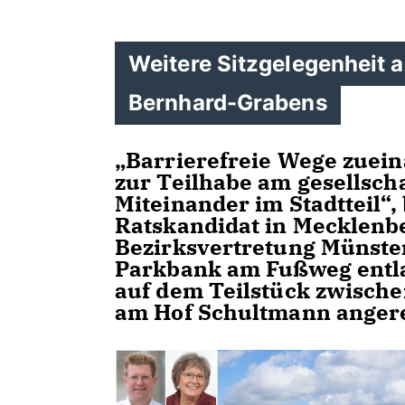
Weitere Sitzgelegenheit 
Bernhard-Grabens
Barrierefreie Wege zuein
zur Teilhabe am gesellsch
Miteinander im Stadtteil“,
Ratskandidat in Mecklenbe
Bezirksvertretung Münster
Parkbank am Fußweg entl
auf dem Teilstück zwisch
am Hof Schultmann angere