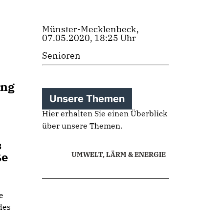
Münster-Mecklenbeck,
07.05.2020, 18:25 Uhr
Senioren
ung
Unsere Themen
Hier erhalten Sie einen Überblick
über unsere Themen.
s
ße
UMWELT, LÄRM & ENERGIE
e
des