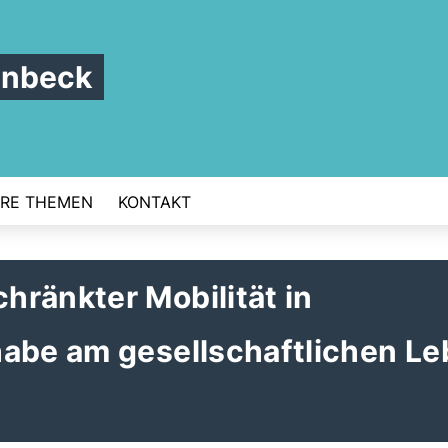
enbeck
RE THEMEN
KONTAKT
ränkter Mobilität in
habe am gesellschaftlichen L